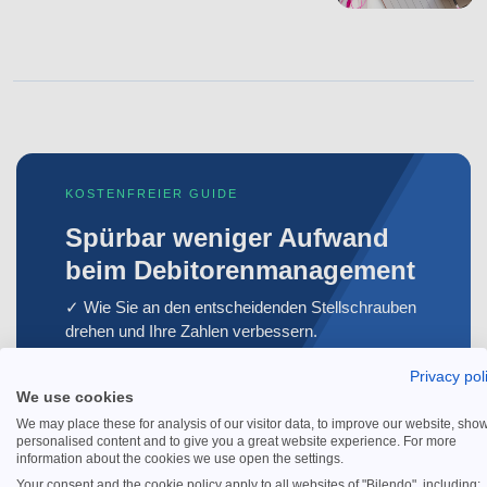
KOSTENFREIER GUIDE
Spürbar weniger Aufwand
beim Debitorenmanagement
✓ Wie Sie an den entscheidenden Stellschrauben
drehen und Ihre Zahlen verbessern.
Privacy pol
Kostenfreien Guide sichern
We use cookies
We may place these for analysis of our visitor data, to improve our website, sho
personalised content and to give you a great website experience. For more
information about the cookies we use open the settings.
Your consent and the cookie policy apply to all websites of "Bilendo", including: