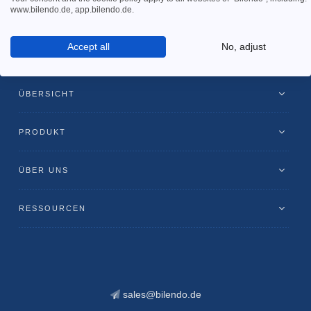
www.bilendo.de, app.bilendo.de.
Accept all
No, adjust
ÜBERSICHT
PRODUKT
ÜBER UNS
RESSOURCEN
sales@bilendo.de