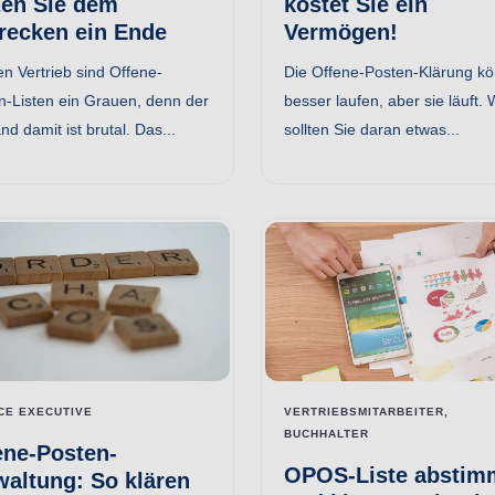
zen Sie dem
kostet Sie ein
recken ein Ende
Vermögen!
en Vertrieb sind Offene-
Die Offene-Posten-Klärung kö
n-Listen ein Grauen, denn der
besser laufen, aber sie läuft.
d damit ist brutal. Das...
sollten Sie daran etwas...
CE EXECUTIVE
VERTRIEBSMITARBEITER,
BUCHHALTER
ene-Posten-
OPOS-Liste abstim
waltung: So klären