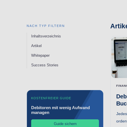
Artik
NACH TYP FILTERN
Inhaltsverzeichnis
Artikel
Whitepaper
Success Stories
FINAN
Deb
KOSTENFREIER GUIDE
Buc
Debitoren mit wenig Aufwand
managen
Jedes
orden
Guide sichern