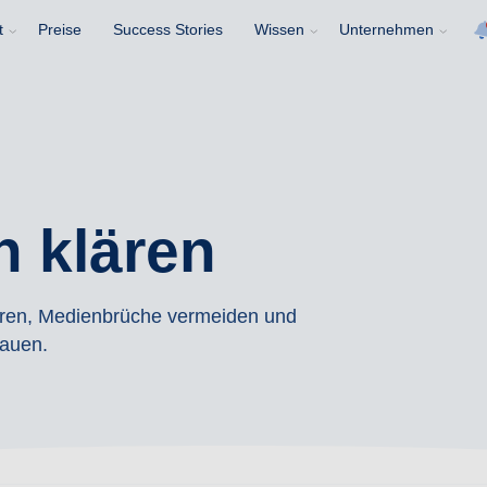
t
Preise
Success Stories
Wissen
Unternehmen
n klären
ieren, Medienbrüche vermeiden und
bauen.