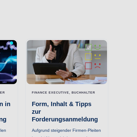
TER
FINANCE EXECUTIVE, BUCHHALTER
n in
Form, Inhalt & Tipps
zur
ng
Forderungsanmeldung
len
Aufgrund steigender Firmen-Pleiten