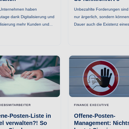
 Unternehmen haben
Unbezahlte Forderungen sind 
utage dank Digitalisierung und
nur ärgerlich, sondern können
lisierung mehr Kunden und...
Dauer auch die Existenz eines
IEBSMITARBEITER
FINANCE EXECUTIVE
ene-Posten-Liste in
Offene-Posten-
el verwalten?! So
Management: Nicht