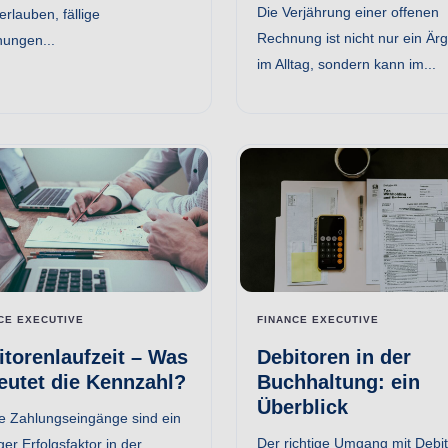
Die Verjährung einer offenen
rlauben, fällige
Rechnung ist nicht nur ein Ärg
ungen...
im Alltag, sondern kann im...
CE EXECUTIVE
FINANCE EXECUTIVE
itorenlaufzeit – Was
Debitoren in der
eutet die Kennzahl?
Buchhaltung: ein
Überblick
e Zahlungseingänge sind ein
Der richtige Umgang mit Debi
ger Erfolgsfaktor in der