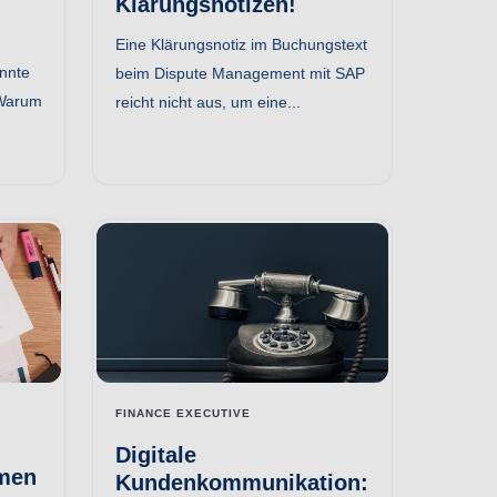
Klärungsnotizen!
Eine Klärungsnotiz im Buchungstext
nnte
beim Dispute Management mit SAP
 Warum
reicht nicht aus, um eine...
FINANCE EXECUTIVE
Digitale
men
Kundenkommunikation: