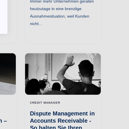
Immer mehr Unternehmen geraten
heutzutage in eine brenzlige
den
Ausnahmesituation, weil Kunden
nicht...
...
CREDIT MANAGER
Dispute Management in
n –
Accounts Receivable -
So halten Sie Ihren