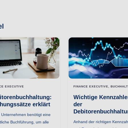
el
CE EXECUTIVE
FINANCE EXECUTIVE, BUCHHAL
itorenbuchhaltung:
Wichtige Kennzahle
hungssätze erklärt
der
Debitorenbuchhaltu
 Unternehmen benötigt eine
Anhand der richtigen Kennzah
tliche Buchführung, um alle