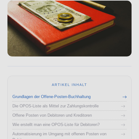
ARTIKEL INHALT
Grundlagen der Offene-Posten-Buchhaltung
Die OPOS-Liste als Mittel zur Zahlungskontrolle
Offene Posten von Debitoren und Kreditoren
Wie erstellt man eine OPOS-Liste für Debitoren?
Automatisierung im Umgang mit offenen Posten von