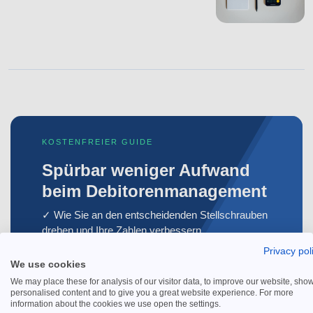
KOSTENFREIER GUIDE
Spürbar weniger Aufwand
beim Debitorenmanagement
✓ Wie Sie an den entscheidenden Stellschrauben
drehen und Ihre Zahlen verbessern.
Privacy pol
We use cookies
Kostenfreien Guide sichern
We may place these for analysis of our visitor data, to improve our website, sho
personalised content and to give you a great website experience. For more
information about the cookies we use open the settings.