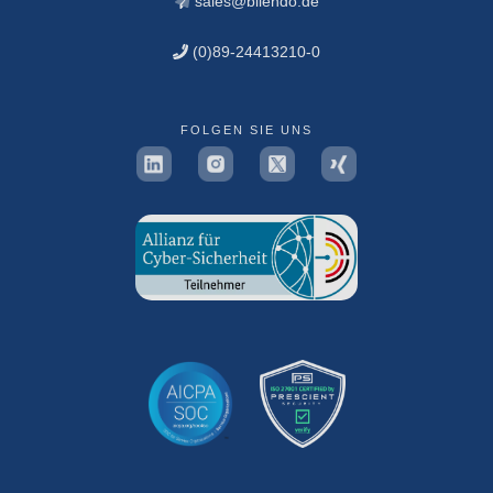
sales@bilendo.de
(0)89-24413210-0
FOLGEN SIE UNS