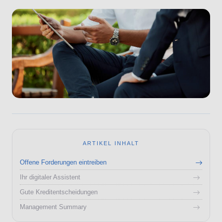
ARTIKEL INHALT
Offene Forderungen eintreiben
Ihr digitaler Assistent
Gute Kreditentscheidungen
Management Summary