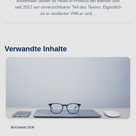
Maximilian Stuber ist Head of Product bei Bilendo und
seit 2017 ein unverzichtbarer Teil des Teams. Eigentlich
ist er studierter VWLer und...
Verwandte Inhalte
BUCHHALTER