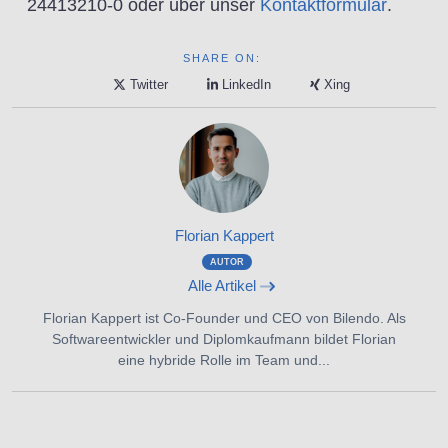
24413210-0 oder über unser
Kontaktformular
.
SHARE ON:
Twitter
LinkedIn
Xing
Florian Kappert
AUTOR
Alle Artikel
Florian Kappert ist Co-Founder und CEO von Bilendo. Als
Softwareentwickler und Diplomkaufmann bildet Florian
eine hybride Rolle im Team und...