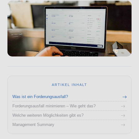
ARTIKEL INHALT
Was ist ein Forderungsausfall?
Forderungsausfall minimieren – Wie geht das?
Welche weiteren Möglichkeiten gibt es?
Management Summary