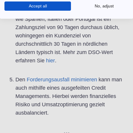
südlichen und nördlichen Ländern
Accept all
No, adjust
unterscheidet sich in Europa stark. In Ländern
wie Spanien, Italien oder Portugal ist ein
Zahlungsziel von 90 Tagen durchaus üblich,
wohingegen ein Kundenziel von
durchschnittlich 30 Tagen in nördlichen
Ländern typisch ist. Mehr zum DSO-Wert
erfahren Sie
hier
.
Den
Forderungsausfall minimieren
kann man
auch mithilfe eines ausgefeilten Credit
Managements. Hierbei werden finanzielles
Risiko und Umsatzoptimierung gezielt
ausbalanciert.