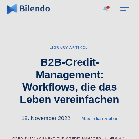
LIBRARY ARTIKEL
B2B-Credit-
Management:
Workflows, die das
Leben vereinfachen
18. November 2022
Maximilian Stuber
CREDIT MANAGEMENT
FÜR
CREDIT MANAGER
6 MIN.