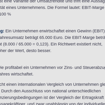
t eine Variante der Umsatzrendite und trifft eine Aussa
lität eines Unternehmens. Die Formel lautet: EBIT-Marge
 100 %
g:
Ein Unternehmen erwirtschaftet einen Gewinn (EBIT)
Jahresumsatz beträgt 65.000 Euro. Die EBIT-Marge beträ
 (8.000 / 65.000 = 0,123). Ein Richtwert existiert nicht,
höher der Wert, desto besser.
wie profitabel ein Unternehmen vor Zins- und Steuerabzu
ahres wirtschaftet.
ht einen internationalen Vergleich von Unternehmen gle
 Durch den Ausschluss von national unterschiedlichen
nzierungsbedingungen ist der Vergleich der Ertragskraft
agekräftiger, und zwar unabhängig von der individuell