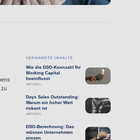
VERWANDTE INHALTE
Wie die DSO-Kennzahl Ihr
Working Capital
beeinflusst
mens
ARTIKEL
 zu
Days Sales Outstanding:
Warum ein hoher Wert
riskant ist
ARTIKEL
DSO-Berechnung: Das
müssen Unternehmen
wissen