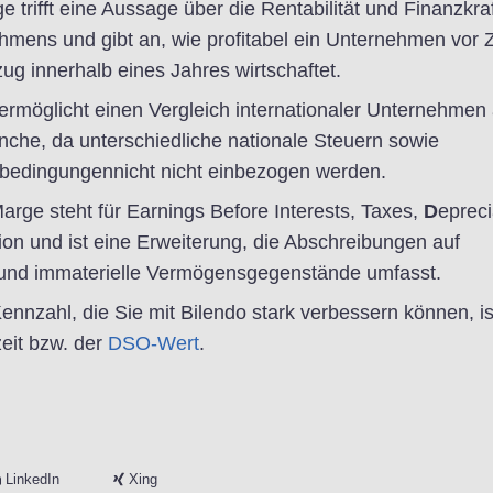
 trifft eine Aussage über die Rentabilität und Finanzkraf
hmens und gibt an, wie profitabel ein Unternehmen vor Z
g innerhalb eines Jahres wirtschaftet.
ermöglicht einen Vergleich internationaler Unternehmen
nche, da unterschiedliche nationale Steuern sowie
bedingungennicht nicht einbezogen werden.
rge steht für Earnings Before Interests, Taxes,
D
epreci
ion und ist eine Erweiterung, die Abschreibungen auf
und immaterielle Vermögensgegenstände umfasst.
ennzahl, die Sie mit Bilendo stark verbessern können, is
eit bzw. der
DSO-Wert
.
LinkedIn
Xing