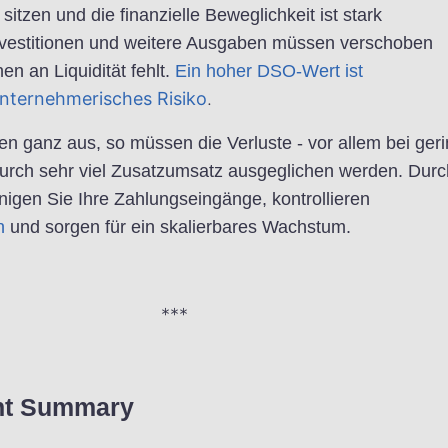
itzen und die finanzielle Beweglichkeit ist stark
nvestitionen und weitere Ausgaben müssen verschoben
en an Liquidität fehlt.
Ein hoher DSO-Wert ist
unternehmerisches Risiko
.
n ganz aus, so müssen die Verluste - vor allem bei ger
rch sehr viel Zusatzumsatz ausgeglichen werden. Durc
nigen Sie Ihre Zahlungseingänge, kontrollieren
n
und sorgen für ein skalierbares Wachstum.
***
nt Summary