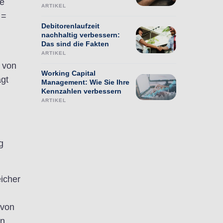
ge
ARTIKEL
 =
Debitorenlaufzeit
nachhaltig verbessern:
Das sind die Fakten
ARTIKEL
 von
Working Capital
gt
Management: Wie Sie Ihre
Kennzahlen verbessern
ARTIKEL
g
icher
 von
en