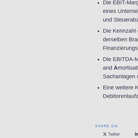
Die EBIT-Marge
eines Unterne
und Steuerabzu
Die Kennzahl 
derselben Bra
Finanzierungs
Die EBITDA-Ma
and
A
mortisat
Sachanlagen 
Eine weitere K
Debitorenlaufz
SHARE ON:
Twitter