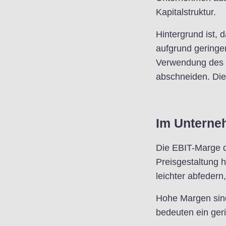
Kapitalstruktur.
Hintergrund ist,
aufgrund geringer
Verwendung des 
abschneiden. Die
Im Unterne
Die EBIT-Marge d
Preisgestaltung 
leichter abfedern,
Hohe Margen sind 
bedeuten ein geri