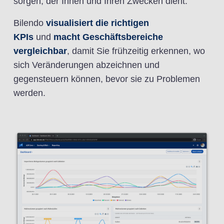
sorgen, der Ihnen und Ihren Zwecken dient.
Bilendo
visualisiert die richtigen
KPIs
und
macht
Geschäftsbereiche
vergleichbar
, damit Sie frühzeitig erkennen, wo
sich Veränderungen abzeichnen und
gegensteuern können, bevor sie zu Problemen
werden.