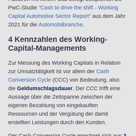
PwC-Studie
"Cash to drive the shift - Working
Capital Automotive Sector Report"
aus dem Jahr
2021 für die
Automobilbranche
.
4 Kennzahlen des Working-
Capital-Managements
Zur Messung des Working Capitals in Relation
zur Umsatztätigkeit ist vor allem der
Cash
Conversion Cycle
(CCC) von Bedeutung, also
die
Geldumschlagsdauer
. Der CCC trifft eine
Aussage über die Zeitspanne zwischen der
eigenen Bezahlung von eingekauften
Ressourcen und der Vergütung der damit
erstellten Leistungen durch den Kunden.
Der Cash Conversion Cycle errechnet sich aus
3