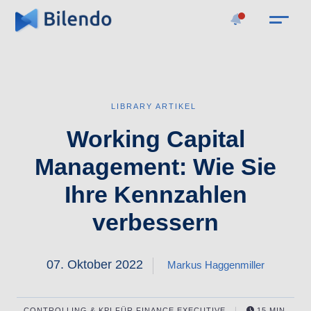
LIBRARY ARTIKEL
Working Capital
Management: Wie Sie
Ihre Kennzahlen
verbessern
07. Oktober 2022
Markus Haggenmiller
CONTROLLING & KPI
FÜR
FINANCE EXECUTIVE
15 MIN.