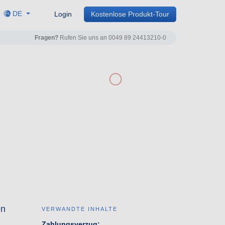
DE
Login
Kostenlose Produkt-Tour
Fragen?
Rufen Sie uns an
0049 89 24413210-0
en
VERWANDTE INHALTE
Zahlungsverzug: