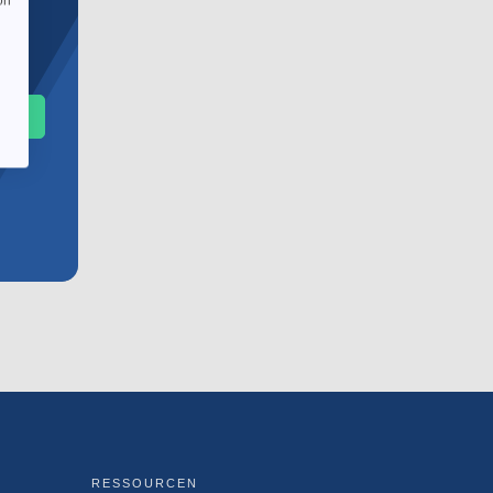
on
ern
RESSOURCEN