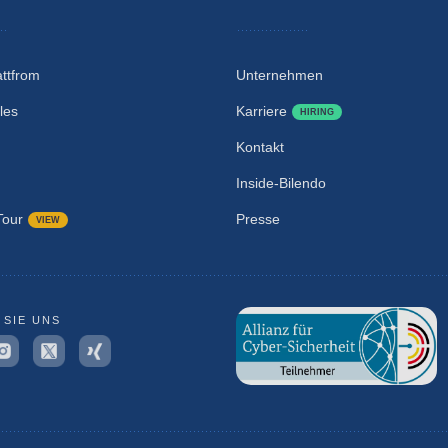
attfrom
Unternehmen
les
Karriere
HIRING
Kontakt
Inside-Bilendo
Tour
Presse
VIEW
 SIE UNS