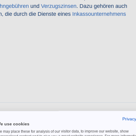
hngebühren
und
Verzugszinsen
. Dazu gehören auch
n, die durch die Dienste eines
Inkassounternehmens
Privacy
e use cookies
 may place these for analysis of our visitor data, to improve our website, show
UIDE