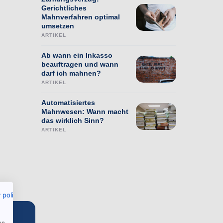
Gerichtliches
Mahnverfahren optimal
umsetzen
ARTIKEL
Ab wann ein Inkasso
beauftragen und wann
darf ich mahnen?
ARTIKEL
Automatisiertes
Mahnwesen: Wann macht
das wirklich Sinn?
ARTIKEL
 policy