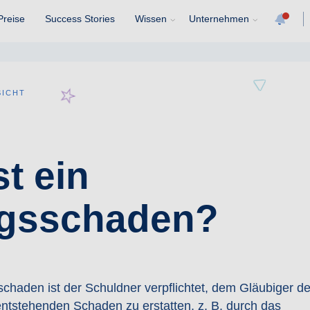
Preise
Success Stories
Wissen
Unternehmen
SICHT
t ein
ugsschaden?
chaden ist der Schuldner verpflichtet, dem Gläubiger d
ntstehenden Schaden zu erstatten, z. B. durch das