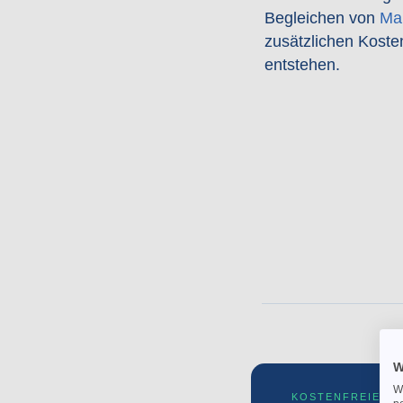
Begleichen von
Ma
zusätzlichen Koste
entstehen.
W
We
KOSTENFREIER G