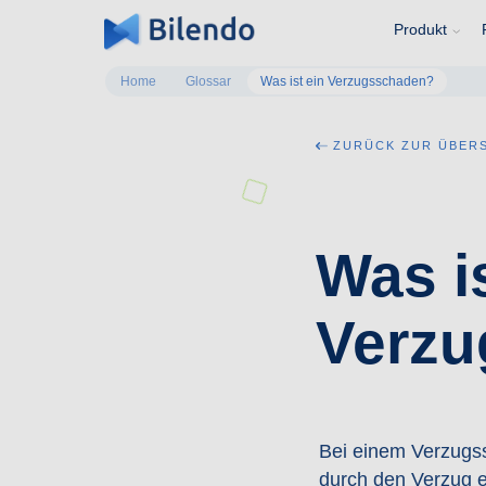
Produkt
Home
Glossar
Was ist ein Verzugsschaden?
ZURÜCK ZUR ÜBER
Was is
Verz
Bei einem Verzugss
durch den Verzug e